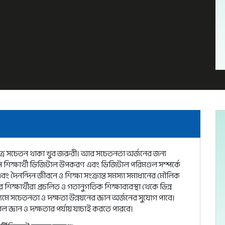
ষেত্রে সচেতন থাকা খুব জরুরী। আর সচেতনতা অর্জনের জন্য
জন শিক্ষার্থী ডিজিটাল উপকরণ এবং ডিজিটাল পরিমণ্ডল সম্পর্কে
দৈনন্দিন জীবনে ও শিক্ষা সংক্রান্ত সমস্যা সমাধানের মৌলিক
িক্ষার্থীরা প্রচলিত ও গতানুগতিক শিক্ষাব্যবস্থা থেকে ভিন্ন
ধ্যমে সচেতনতা ও দক্ষতা উন্নয়নের জ্ঞান অর্জনের সুযোগ পাবে।
াল জ্ঞান ও দক্ষতার পর্যায় যাচাই করতে পারবে।