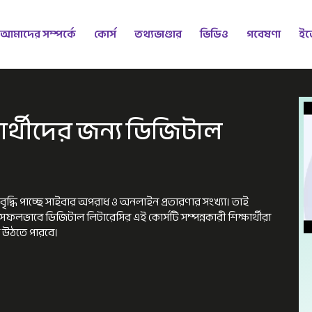
আমাদের সম্পর্কে
কোর্স
তথ্যভাণ্ডার
ভিডিও
গবেষণা
ইভ
ষার্থীদের জন্য ডিজিটাল
ন বৃদ্ধি পাচ্ছে সাইবার অপরাধ ও অনলাইন প্রতারণার সংখ্যা। তাই
। সফলভাবে ডিজিটাল লিটারেসির এই কোর্সটি সম্পন্নকারী শিক্ষার্থীরা
ে উঠতে পারবে।