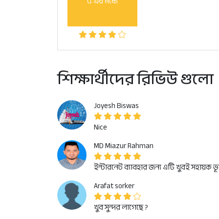
৫ এর মধ্যে
শিক্ষার্থীদের রিভিউ গুলো
Joyesh Biswas
Nice
MD Miazur Rahman
ইন্টারনেট ব্যাবহার জন্য এটি খুবই সহায়ক 
Arafat sorker
খুব সুন্দর লাগেছে ?