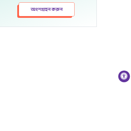
অংশগ্রহন করুন