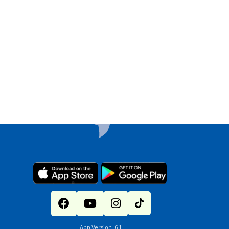
App Version: 6.1.