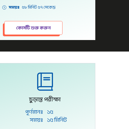
সময়ঃ
৫৮ মিনিট ৫৭ সেকেন্ড
কোর্সটি শুরু করুন
চুড়ান্ত পরীক্ষা
পূর্ণমানঃ
১৫
সময়ঃ
১৫ মিনিট