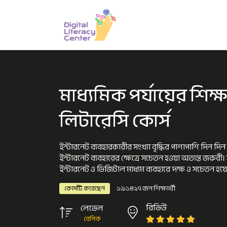
মাধ্যমিক পর্যায়ের শিক্
লিটারেসি কোর্স
ইন্টারনেট ব্যবহারকারীর সংখ্যা বৃদ্ধির পাশাপাশি দিন দি
ইন্টারনেট ব্যবহারের ক্ষেত্রে সচেতন হওয়া অত্যন্ত জরুরী
ইন্টারনেট ও ডিজিটাল মাধ্যম ব্যবহারে দক্ষ ও সচেতন হয়
১৯১৪২৭ জন শিক্ষার্থী
কোর্সটি করেছেন
রিভিউ
লেভেল
বেসিক