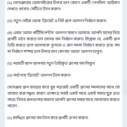
(২) মেসেঞ্জারের হোমপেইজের উপরে ডান কোণে একটি ‘পেনসিল’ আইকন
দেখতে পাবেন। সেটিতে ট্যাপ করুন।
(৩) নতুন পেইজ থেকে ‘ক্রিয়েট এ নিউ গ্রুপ’ অপশন নির্বাচন করুন।
(৪) এবার ‘অ্যাড পার্টিসিপেন্টস’ অপশন সামনে আসবে। আপনি যাদের নিয়ে
গ্রুপটি গঠন করতে চান তাদের নাম নির্বাচন করুন। উল্লেখ্য যে, একটি গ্রুপ
তৈরি করতে হলে আপনাকে ন্যূনতম ৩ জন সদস্য নির্বাচন করতে হবে। সদ
স্য নির্বাচন সম্পন্ন হলে উপরে ডান কোণায় ‘অ্যাড’ অপশন চাপুন।
(৫) পরবর্তী ধাপে আপনার নতুন তৈরিকৃত গ্রুপের নাম লিখুন।
(৬) সর্বশেষে ‘ক্রিয়েট’ অপশন ট্যাপ করুন।
মেসেঞ্জার গ্রুপ ব্যবহার করে খুব সহজেই একটি গ্রুপের সদস্যদের সাথে যো
গাযোগ করা সম্ভব। কারণ এক্ষেত্রে সবাই একই সাথে একই সময়ে যুক্ত হতে
পারে। নিচের ধাপগুলোর মাধ্যমে আপনি গ্রুপের সবার সাথে যোগাযোগ করতে
পারেন -
(১) কাঙ্খিত গ্রুপের নাম ট্যাপ করে গ্রুপটি ওপেন করুন।