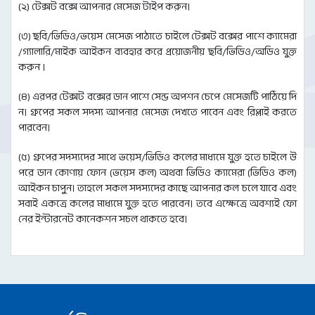
(২) টেক্সট বক্সে আপনার মেসেজ টাইপ করুন।
(৩) ছবি/ভিডিও/ভয়েস মেসেজ পাঠাতে চাইলে টেক্সট বক্সের পাশে ক্যামেরা
/গ্যালারি/মাইক আইকন ব্যবহার করে প্রয়োজনীয় ছবি/ভিডিও/অডিও যুক্ত
করুন ।
(৪) এরপর টেক্সট বক্সের ডান পাশে সেন্ড অপশন চেপে মেসেজটি পাঠিয়ে দি
ন। গ্রুপের সকল সদস্য আপনার মেসেজ দেখতে পাবেন এবং রিপ্লাই করতে
পারবেন।
(৫) গ্রুপের সদস্যদের সাথে ভয়েস/ভিডিও কলের মাধ্যমে যুক্ত হতে চাইলে উ
পরে ডান কোণায় ফোন (ভয়েস কল) অথবা ভিডিও ক্যামেরা (ভিডিও কল)
আইকন চাপুন। তাহলে সকল সদস্যদের কাছে আপনার কল চলে যাবে এবং
সবাই একত্রে কলের মাধ্যমে যুক্ত হতে পারবেন। তবে এক্ষেত্রে অবশ্যই ফো
নের ইন্টারনেট কানেকশন সচল থাকতে হবে।