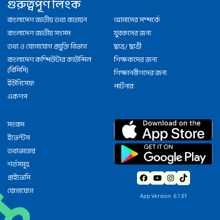
গুরুত্বপূর্ণ লিংক
বাংলাদেশ জাতীয় তথ্য বাতায়ন
আমাদের সম্পর্কে
বাংলাদেশ জাতীয় সংসদ
যুবকদের জন্য
তথ্য ও যোগাযোগ প্রযুক্তি বিভাগ
ছাত্র/ ছাত্রী
বাংলাদেশ কম্পিউটার কাউন্সিল
শিক্ষকদের জন্য
(বিসিসি)
শিক্ষানবীশদের জন্য
ইউনিসেফ
পার্টনার
একশপ
সংবাদ
ইভেন্টস
তথ্যভাণ্ডার
শর্তসমূহ
প্রাইভেসি
যোগাযোগ
App Version: 6.1.61