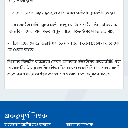
ত। সেগুলো হলো –
- ভালো মানের চার্জার সম্ভব হলে অরিজিনাল চার্জার দিয়ে চার্জ দিতে হবে
- যে পোর্টে বা মাল্টি-প্লাগে চার্জ দিচ্ছেন সেটাতে শর্ট সার্কিট জনিত সমস্যা
আছে কিনা সে ব্যাপারে সতর্ক থাকুন। নাহলে ডিভাইসের ক্ষতি হতে পারে।
- ক্লিনিংয়ের ক্ষেত্রে ডিভাইসে যাতে কোন রকম তরল প্রবেশ না করে সেদি
কে খেয়াল রাখবে।
শিশুদের ডিভাইস ব্যবহারের ক্ষেত্রে তাদেরকে ডিভাইসের ব্যবহারবিধি পাল
নে এবং ডিভাইসের যত্ন নিতে উৎসাহিত করুন। আপনি নিজে মানলে এবং শি
শুকে সময়ে সময়ে অবহিত করলে তারাও আপনাকে অনুসরণ করবে।
গুরুত্বপূর্ণ লিংক
বাংলাদেশ জাতীয় তথ্য বাতায়ন
আমাদের সম্পর্কে