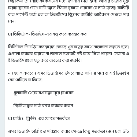
চ্ছে কিনা তা নোটিফিকেশনের মধ্যে জানিয়ে দেয়া হবে। আবার চার্জার যুক্ত
করার স্থানের পাশে বাতি জ্বলে উঠলে বুঝতে পারবেন যে চার্জ হচ্ছে। ব্যাটারি
কত পার্সেন্ট চার্জ হল তা ডিভাইসের স্ক্রিনের ব্যাটারি আইকনে দেখতে পার
বেন।
৪। ডিজিটাল- ডিভাইস-এর যত্ন করে ব্যবহার করা
ডিজিটাল ডিভাইস ব্যবহারের ক্ষেত্রে খুব যত্নের সাথে নাড়াচাড়া করতে হবে।
এগুলো ব্যবহার করতে না জানলে সহজেই নষ্ট করে দিতে পারেন। সেজন্য এ
ই ডিভাইসগুলো যত্ন করে ব্যবহার করা জরুরি।
- খেয়াল করবেন এসব ডিভাইসের উপরে যাতে পানি না পরে বা এই ডিভাইস
যেন পানিতে না ভিজে।
- ধুলাবালি থেকে যথাসম্ভব দূরে রাখবেন
- নিয়মিত ফুল চার্জ করে ব্যবহার করুন
৫। চার্জিং- ক্লিনিং-এর ক্ষেত্রে সতর্কতা
এসব ডিভাইস চার্জিং ও পরিষ্কার করার ক্ষেত্রে কিছু সতর্কতা মেনে চলা উচি