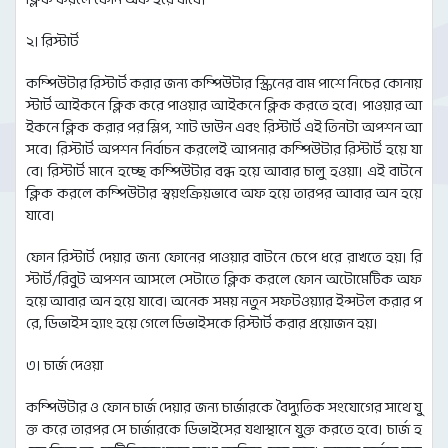
২। রিস্টার্ট
কম্পিউটার রিস্টার্ট করার জন্য কম্পিউটার স্ক্রিনের বাম পাশে নিচের কোনায়
স্টার্ট আইকনে ক্লিক করে পাওয়ার আইকনে ক্লিক করতে হবে। পাওয়ার আ
ইকনে ক্লিক করার পর স্লিপ, শাট ডাউন এবং রিস্টার্ট এই তিনটা অপশন আ
সবে। রিস্টার্ট অপশন নির্বাচন করলেই আপনার কম্পিউটার রিস্টার্ট হয়ে যা
বে। রিস্টার্ট মানে হচ্ছে কম্পিউটার বন্ধ হয়ে আবার চালু হওয়া। এই বাটনে
ক্লিক করলে কম্পিউটার স্বয়ংক্রিয়ভাবে অফ হয়ে তারপর আবার অন হয়ে
যাবে।
ফোন রিস্টার্ট দেয়ার জন্য ফোনের পাওয়ার বাটনে চেপে ধরে রাখতে হয়। রি
স্টার্ট/রিবুট অপশন আসলে সেটাতে ক্লিক করলে ফোন অটোমেটিক অফ
হয়ে আবার অন হয়ে যাবে। অনেক সময় নতুন সফটওয়্যার ইন্সটল করার প
রে, ডিভাইস হ্যাং হয়ে গেলে ডিভাইসকে রিস্টার্ট করার প্রয়োজন হয়।
৩। চার্জ দেওয়া
কম্পিউটার ও ফোন চার্জ দেয়ার জন্য চার্জারকে বৈদ্যুতিক সংযোগের সাথে যু
ক্ত করে তারপর সে চার্জারকে ডিভাইসের যথাস্থানে যুক্ত করতে হবে। চার্জ হ