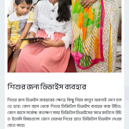
শিশুর জন্য ডিভাইস ব্যবহার
শিশুর জন্য ডিভাইস ব্যবহারের ক্ষেত্রে কিছু নিয়ম কানুন অবশ্যই মেনে চল
তে হবে। কোন বয়স থেকে শিশুর ডিজিটাল ডিভাইস ব্যবহার করা উচিত,
কোন বয়সে সর্বোচ্চ কতক্ষণ সময় ডিজিটাল ডিভাইসের সাথে কাটানো উচি
ত ইত্যাদি বিষয়গুলো জেনে তারপর শিশুর হাতে ডিজিটাল ডিভাইস দেওয়া
যেতে পারে।