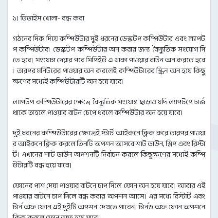
১। ডিভাইস খোলা- বন্ধ করা
গঠনের দিক দিয়ে কম্পিউটার দুই ধরনের ডেস্কটপ কম্পিউটার এবং ল্যাপট
প কম্পিউটার। ডেস্কটপ কম্পিউটার অন করার জন্য বৈদ্যুতিক সংযোগ দি
তে হবে। সংযোগ দেয়ার পরে সিপিইউ এ থাকা পাওয়ার বাটন অন করতে হবে
। তারপর মনিটরের পাওয়ার অন করলেই কম্পিউটারের স্ক্রিন অন হয়ে কিছু
ক্ষণের মধ্যেই কম্পিউটারটি অন হয়ে যাবে।
ল্যাপটপ কম্পিউটারের ক্ষেত্রে বৈদ্যুতিক সংযোগ ছাড়াও যদি ল্যাপটপে চার্জ
থাকে তাহলে পাওয়ার বাটন চেপে ধরলে কম্পিউটার অন হয়ে যাবে।
দুই ধরনের কম্পিউটারের ক্ষেত্রেই স্টার্ট আইকনে ক্লিক করে তারপর পাওয়া
র আইকনে ক্লিক করলে তিনটি অপশন আসবে শাট ডাউন, স্লিপ এবং রিস্টা
র্ট। এখানের শাট ডাউন অপশনটি নির্বাচন করলে কিছুক্ষণের মধ্যেই কম্পি
উটারটি বন্ধ হয়ে যাবে।
ফোনের পাশ দেয়া পাওয়ার বাটনে চাপ দিলে ফোন অন হয়ে যাবে। আবার এই
পাওয়ার বাটনে চাপ দিলে বন্ধ করার অপশন আসে। এর মধ্যে রিস্টার্ট এবং
টার্ন অফ ফোন এই দুইটি অপশন দেখতে পাবেন। টার্নড অফ ফোন অপশনে
ক্লিক করলে ফোন অফ হয়ে যাবে।