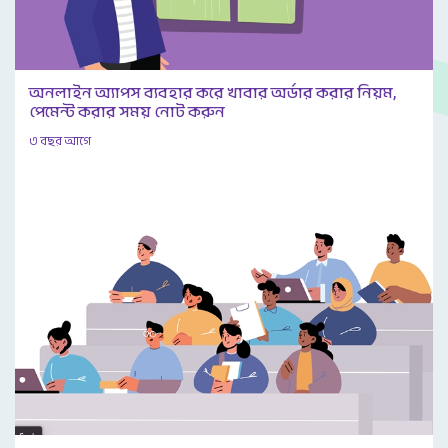
অনলাইন অ্যাপস ব্যবহার করে খাবার অর্ডার করার নিয়ম,
পেমেন্ট করার সময় নোট করুন
৩ বছর আগে