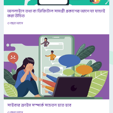
অনলাইনে তথ্য বা ডিজিটাল সামগ্রী প্রকাশের আগে যা যাচাই
করা উচিত
৩ বছর আগে
সাইবার ক্রাইম সম্পর্কে সচেতন হতে হবে
৩ বছর আগে