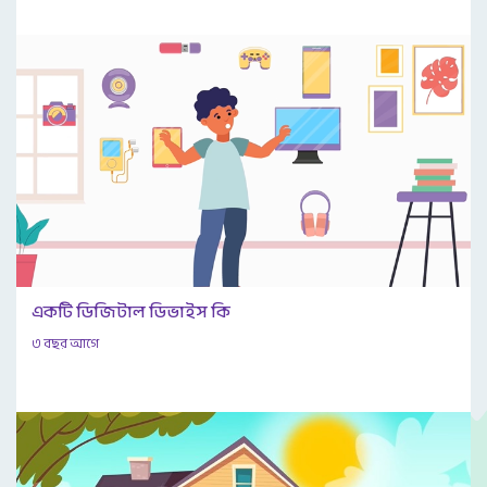
একটি ডিজিটাল ডিভাইস কি
৩ বছর আগে