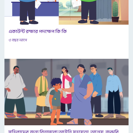
একাউন্ট রক্ষার পদক্ষেপ কি কি
৩ বছর আগে
মহিলাদের জন্য বিনামূল্যে আইনি সহায়তা, আশ্রয়, জরুরি