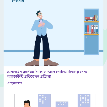
অনলাইন প্ল্যাটফর্মগুলিতে জাল জালিয়াতিদের জন্য
অ্যাকাউন্ট প্রতিবেদন প্রক্রিয়া
৩ বছর আগে