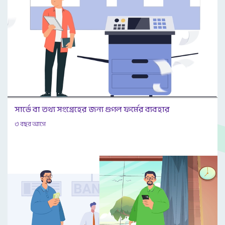
সার্ভে বা তথ্য সংগ্রেহের জন্য গুগল ফর্মের ব্যবহার
৩ বছর আগে