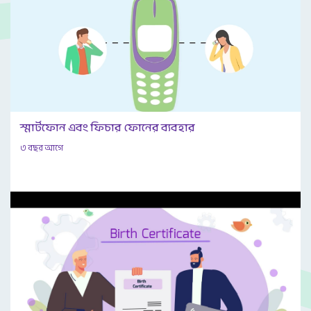
স্মার্টফোন এবং ফিচার ফোনের ব্যবহার
৩ বছর আগে