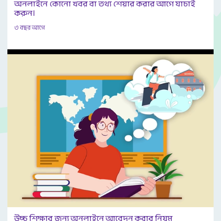
অনলাইনে কোনো খবর বা তথ্য শেয়ার করার আগে যাচাই
করুন।
৩ বছর আগে
উচ্চ শিক্ষার জন্য অনলাইনে আবেদন করার নিয়ম