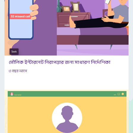
মৌলিক ইন্টারনেট নিরাপত্তার জন্য সাধারণ নির্দেশিকা
৩ বছর আগে