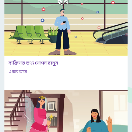
ব্যক্তিগত তথ্য গোপন রাখুন
৩ বছর আগে