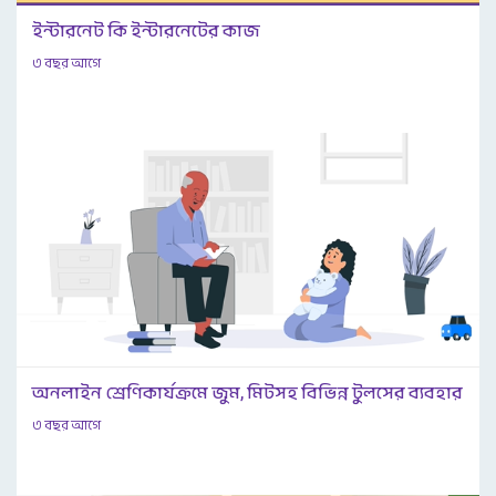
ইন্টারনেট কি ইন্টারনেটের কাজ
৩ বছর আগে
অনলাইন শ্রেণিকার্যক্রমে জুম, মিটসহ বিভিন্ন টুলসের ব্যবহার
৩ বছর আগে