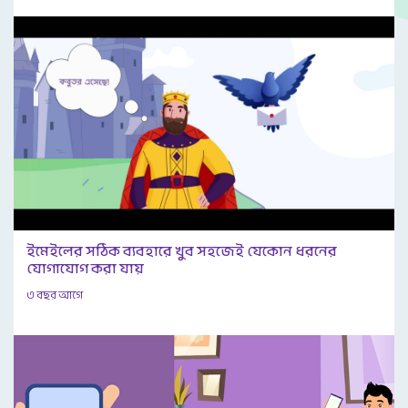
ইমেইলের সঠিক ব্যবহারে খুব সহজেই যেকোন ধরনের
যোগাযোগ করা যায়
৩ বছর আগে