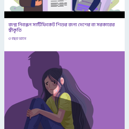
জন্ম নিবন্ধন সার্টিফিকেট শিশুর জন্য দেশের বা সরকারের
স্বীকৃতি
৩ বছর আগে