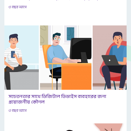
৩ বছর আগে
সচেতনতার সাথে ডিজিটাল ডিভাইস ব্যবহারের জন্য
প্রয়োজনীয় কৌশল
৩ বছর আগে