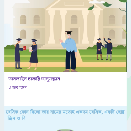
অনলাইন চাকরি অনুসন্ধান
৩ বছর আগে