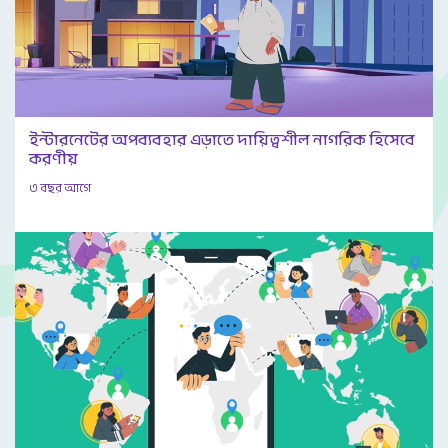
ইন্টারনেটের অপব্যবহার এড়াতে দায়িত্বশীল নাগরিক হিসেবে
করণীয়
৩ বছর আগে