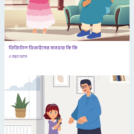
ডিজিটাল ডিভাইসের ব্যবহার কি কি
৩ বছর আগে