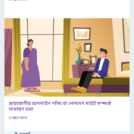
প্রয়োজনীয় অনলাইন শপিং বা লেনদেন সাইট সম্পর্কে
সাধারণ তথ্য
৩ বছর আগে