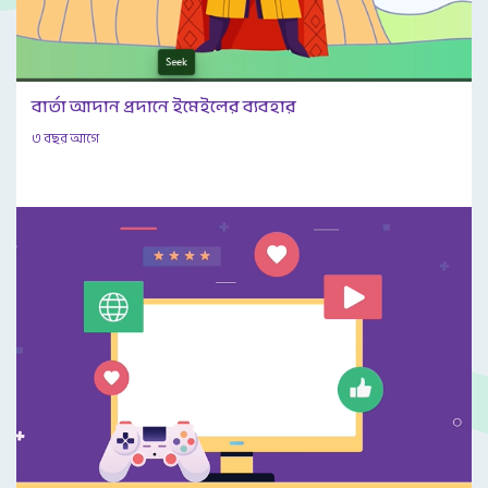
বার্তা আদান প্রদানে ইমেইলের ব্যবহার
৩ বছর আগে