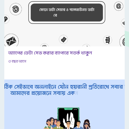
অ্যাপের ডেটা সেভ করার ব্যাপারে সতর্ক থাকুন
৩ বছর আগে