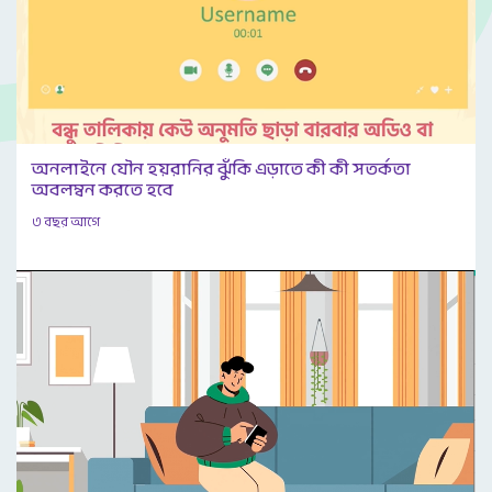
অনলাইনে যৌন হয়রানির ঝুঁকি এড়াতে কী কী সতর্কতা
অবলম্বন করতে হবে
৩ বছর আগে