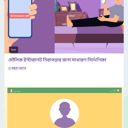
মৌলিক ইন্টারনেট নিরাপত্তার জন্য সাধারণ নির্দেশিকা
৩ বছর আগে