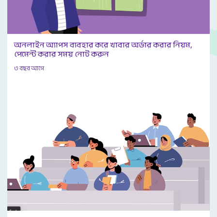
অনলাইন অ্যাপস ব্যবহার করে খাবার অর্ডার করার নিয়ম,
পেমেন্ট করার সময় নোট করুন
৩ বছর আগে