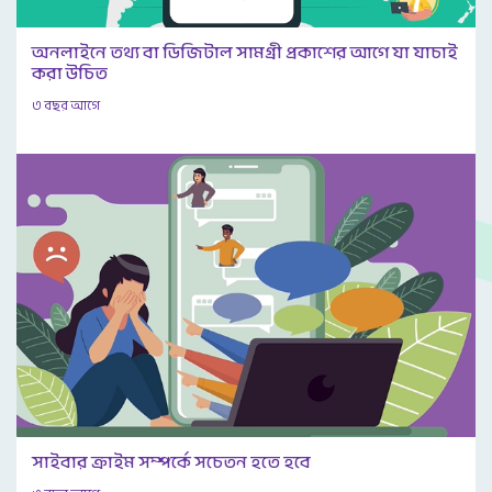
অনলাইনে তথ্য বা ডিজিটাল সামগ্রী প্রকাশের আগে যা যাচাই
করা উচিত
৩ বছর আগে
সাইবার ক্রাইম সম্পর্কে সচেতন হতে হবে