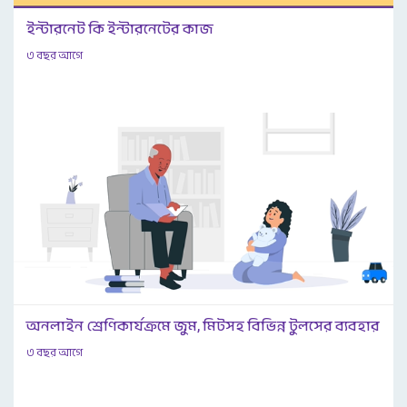
ইন্টারনেট কি ইন্টারনেটের কাজ
৩ বছর আগে
অনলাইন শ্রেণিকার্যক্রমে জুম, মিটসহ বিভিন্ন টুলসের ব্যবহার
৩ বছর আগে