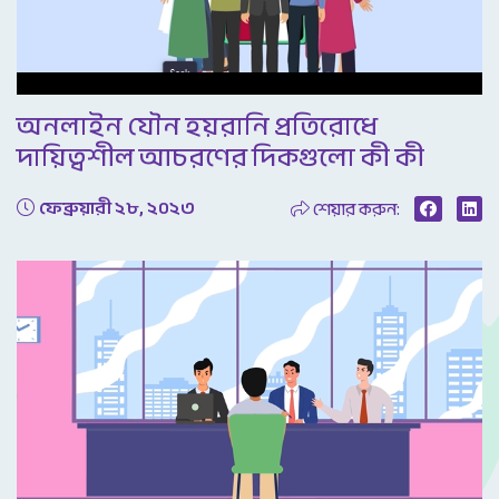
Video
অনলাইন যৌন হয়রানি প্রতিরোধে
দায়িত্বশীল আচরণের দিকগুলো কী কী
ফেব্রুয়ারী ২৮, ২০২৩
শেয়ার করুন: