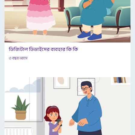
ডিজিটাল ডিভাইসের ব্যবহার কি কি
৩ বছর আগে