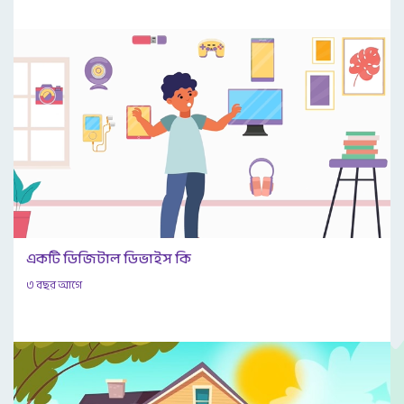
একটি ডিজিটাল ডিভাইস কি
৩ বছর আগে