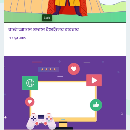
বার্তা আদান প্রদানে ইমেইলের ব্যবহার
৩ বছর আগে