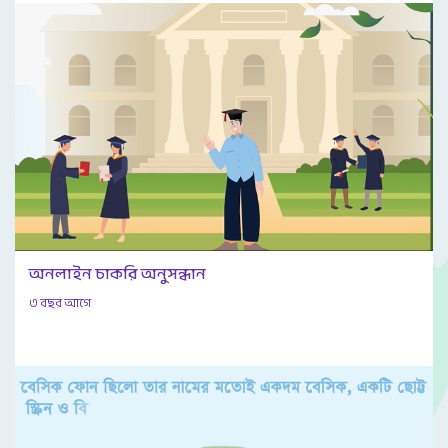
অনলাইন চাকরি অনুসন্ধান
৩ বছর আগে