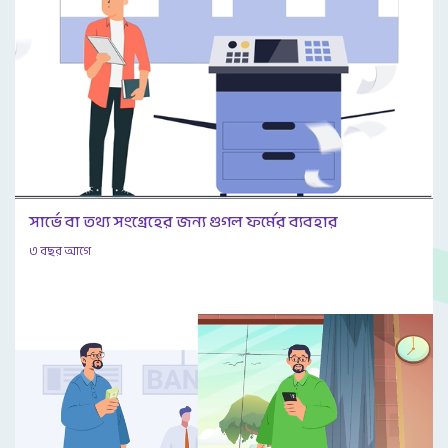
সার্ভে বা তথ্য সংগ্রেহের জন্য গুগল ফর্মের ব্যবহার
৩ বছর আগে