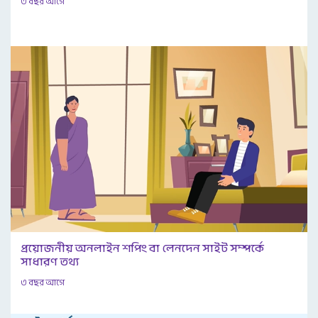
৩ বছর আগে
প্রয়োজনীয় অনলাইন শপিং বা লেনদেন সাইট সম্পর্কে
সাধারণ তথ্য
৩ বছর আগে