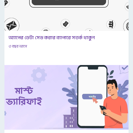
অ্যাপের ডেটা সেভ করার ব্যাপারে সতর্ক থাকুন
৩ বছর আগে