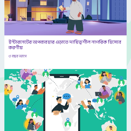
ইন্টারনেটের অপব্যবহার এড়াতে দায়িত্বশীল নাগরিক হিসেবে
করণীয়
৩ বছর আগে