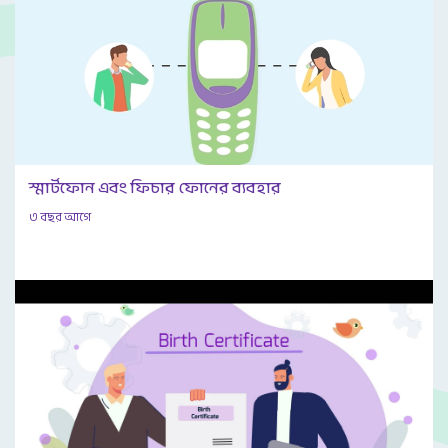
স্মার্টফোন এবং ফিচার ফোনের ব্যবহার
৩ বছর আগে