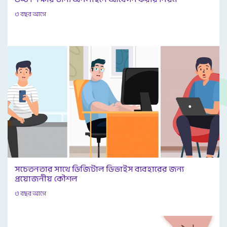
৩ বছর আগে
সচেতনতার সাথে ডিজিটাল ডিভাইস ব্যবহারের জন্য
প্রয়োজনীয় কৌশল
৩ বছর আগে