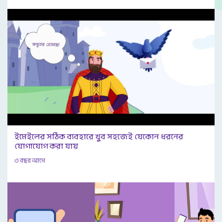
ইমেইলের সঠিক ব্যবহারে খুব সহজেই যেকোন ধরনের
যোগাযোগ করা যায়
৩ বছর আগে