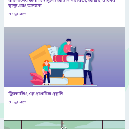
মহিলাদের জন্য বিনামূল্যে আইনি সহায়তা, আশ্রয়, জরুরি
স্বাস্থ্য এবং অন্যান্য
৩ বছর আগে
ফ্রিল্যান্সিং এর প্রাথমিক প্রস্তুতি
৩ বছর আগে