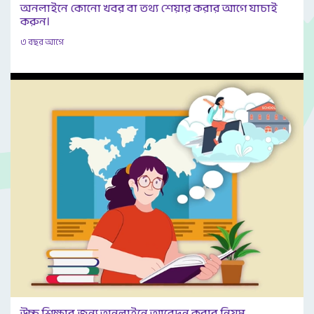
অনলাইনে কোনো খবর বা তথ্য শেয়ার করার আগে যাচাই
করুন।
৩ বছর আগে
উচ্চ শিক্ষার জন্য অনলাইনে আবেদন করার নিয়ম