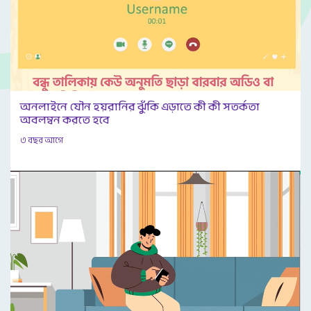
অনলাইনে যৌন হয়রানির ঝুঁকি এড়াতে কী কী সতর্কতা
অবলম্বন করতে হবে
৩ বছর আগে