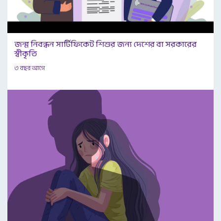
জন্ম নিবন্ধন সার্টিফিকেট শিশুর জন্য দেশের বা সরকারের
স্বীকৃতি
৩ বছর আগে