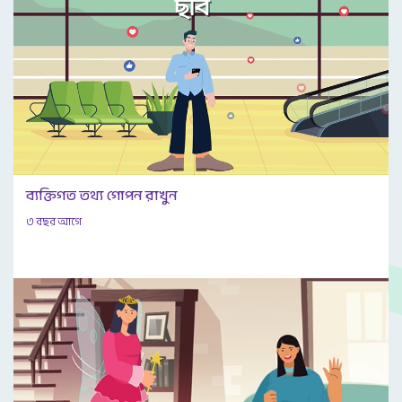
ব্যক্তিগত তথ্য গোপন রাখুন
৩ বছর আগে