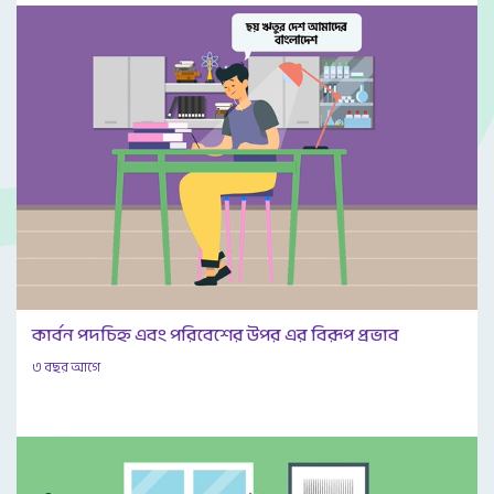
কার্বন পদচিহ্ন এবং পরিবেশের উপর এর বিরূপ প্রভাব
৩ বছর আগে