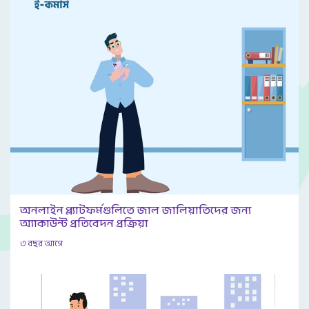
অনলাইন প্ল্যাটফর্মগুলিতে জাল জালিয়াতিদের জন্য
অ্যাকাউন্ট প্রতিবেদন প্রক্রিয়া
৩ বছর আগে