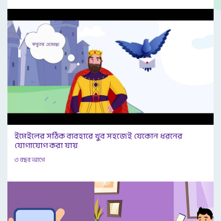
ইমেইলের সঠিক ব্যবহারে খুব সহজেই যেকোন ধরনের
যোগাযোগ করা যায়
৩ বছর আগে