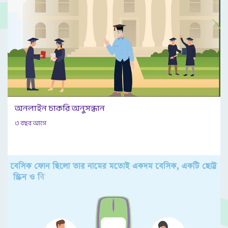
অনলাইন চাকরি অনুসন্ধান
৩ বছর আগে