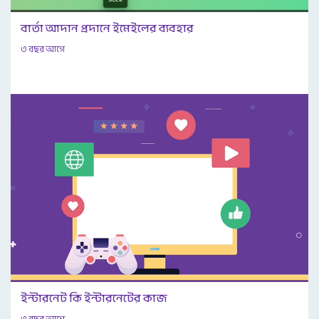
বার্তা আদান প্রদানে ইমেইলের ব্যবহার
৩ বছর আগে
ইন্টারনেট কি ইন্টারনেটের কাজ