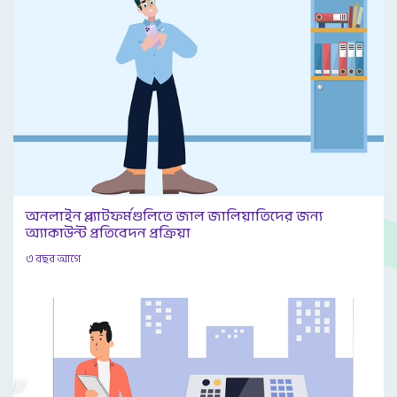
অনলাইন প্ল্যাটফর্মগুলিতে জাল জালিয়াতিদের জন্য
অ্যাকাউন্ট প্রতিবেদন প্রক্রিয়া
৩ বছর আগে