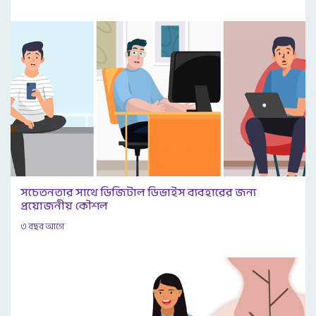
সচেতনতার সাথে ডিজিটাল ডিভাইস ব্যবহারের জন্য
প্রয়োজনীয় কৌশল
৩ বছর আগে