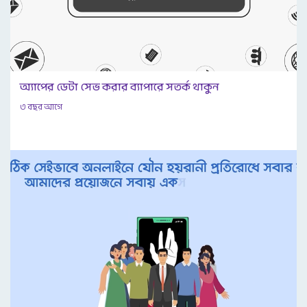
অ্যাপের ডেটা সেভ করার ব্যাপারে সতর্ক থাকুন
৩ বছর আগে