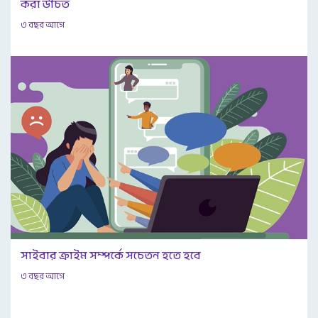
করা উচিত
৩ বছর আগে
সাইবার ক্রাইম সম্পর্কে সচেতন হতে হবে
৩ বছর আগে