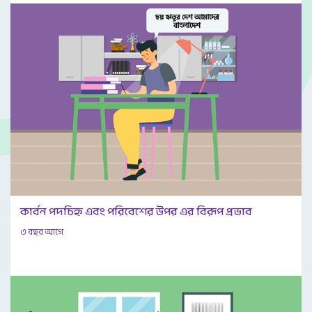
কার্বন পদচিহ্ন এবং পরিবেশের উপর এর বিরূপ প্রভাব
৩ বছর আগে