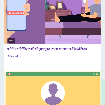
মৌলিক ইন্টারনেট নিরাপত্তার জন্য সাধারণ নির্দেশিকা
৩ বছর আগে