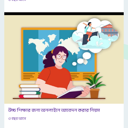
উচ্চ শিক্ষার জন্য অনলাইনে আবেদন করার নিয়ম
৩ বছর আগে