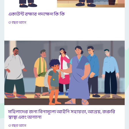
একাউন্ট রক্ষার পদক্ষেপ কি কি
৩ বছর আগে
মহিলাদের জন্য বিনামূল্যে আইনি সহায়তা, আশ্রয়, জরুরি
স্বাস্থ্য এবং অন্যান্য
৩ বছর আগে