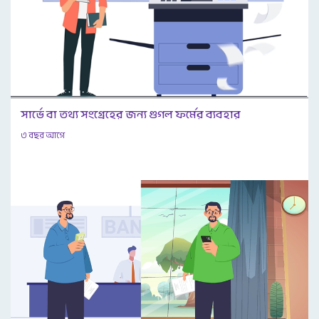
সার্ভে বা তথ্য সংগ্রেহের জন্য গুগল ফর্মের ব্যবহার
৩ বছর আগে