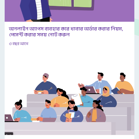
অনলাইন অ্যাপস ব্যবহার করে খাবার অর্ডার করার নিয়ম,
পেমেন্ট করার সময় নোট করুন
৩ বছর আগে