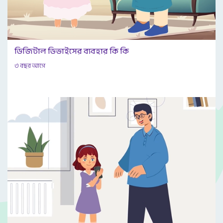
ডিজিটাল ডিভাইসের ব্যবহার কি কি
৩ বছর আগে