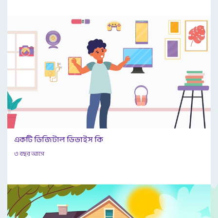
একটি ডিজিটাল ডিভাইস কি
৩ বছর আগে