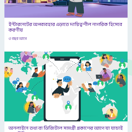
ইন্টারনেটের অপব্যবহার এড়াতে দায়িত্বশীল নাগরিক হিসেবে
করণীয়
৩ বছর আগে
অনলাইনে তথ্য বা ডিজিটাল সামগ্রী প্রকাশের আগে যা যাচাই