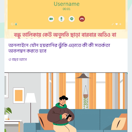
অনলাইনে যৌন হয়রানির ঝুঁকি এড়াতে কী কী সতর্কতা
অবলম্বন করতে হবে
৩ বছর আগে