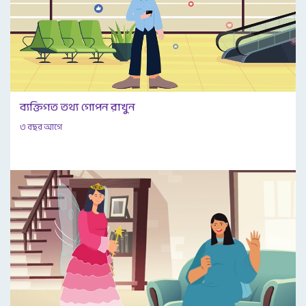
ব্যক্তিগত তথ্য গোপন রাখুন
৩ বছর আগে