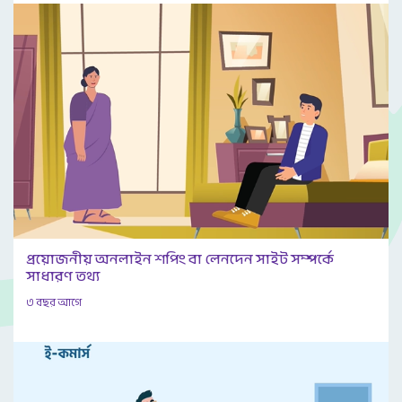
প্রয়োজনীয় অনলাইন শপিং বা লেনদেন সাইট সম্পর্কে
সাধারণ তথ্য
৩ বছর আগে