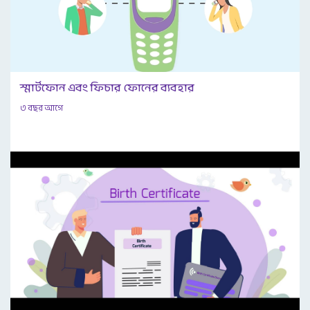
স্মার্টফোন এবং ফিচার ফোনের ব্যবহার
৩ বছর আগে