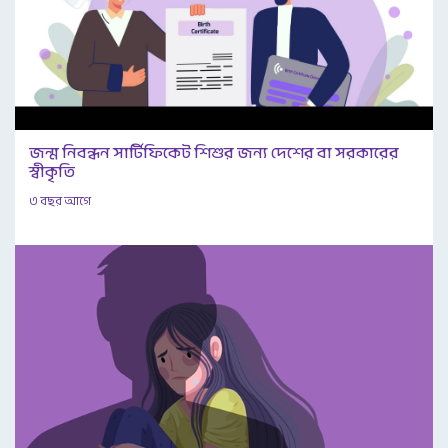
জন্ম নিবন্ধন সার্টিফিকেট শিশুর জন্য দেশের বা সরকারের
স্বীকৃতি
৩ বছর আগে