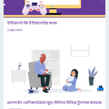
ইন্টারনেট কি ইন্টারনেটের কাজ
৩ বছর আগে
অনলাইন শ্রেণিকার্যক্রমে জুম, মিটসহ বিভিন্ন টুলসের ব্যবহার