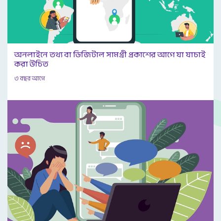
অনলাইনে তথ্য বা ডিজিটাল সামগ্রী প্রকাশের আগে যা যাচাই
করা উচিত
৩ বছর আগে