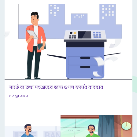
সার্ভে বা তথ্য সংগ্রেহের জন্য গুগল ফর্মের ব্যবহার
৩ বছর আগে