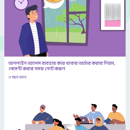
অনলাইন অ্যাপস ব্যবহার করে খাবার অর্ডার করার নিয়ম,
পেমেন্ট করার সময় নোট করুন
৩ বছর আগে