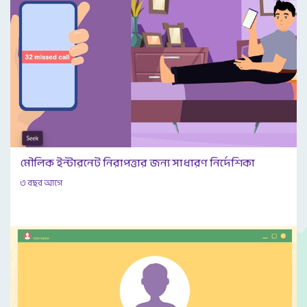
মৌলিক ইন্টারনেট নিরাপত্তার জন্য সাধারণ নির্দেশিকা
৩ বছর আগে