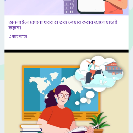
অনলাইনে কোনো খবর বা তথ্য শেয়ার করার আগে যাচাই
করুন।
৩ বছর আগে