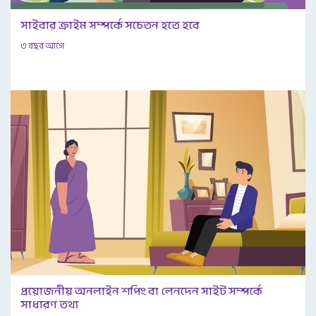
সাইবার ক্রাইম সম্পর্কে সচেতন হতে হবে
৩ বছর আগে
প্রয়োজনীয় অনলাইন শপিং বা লেনদেন সাইট সম্পর্কে
সাধারণ তথ্য