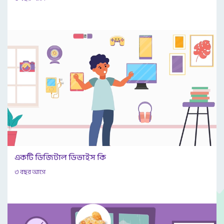
একটি ডিজিটাল ডিভাইস কি
৩ বছর আগে