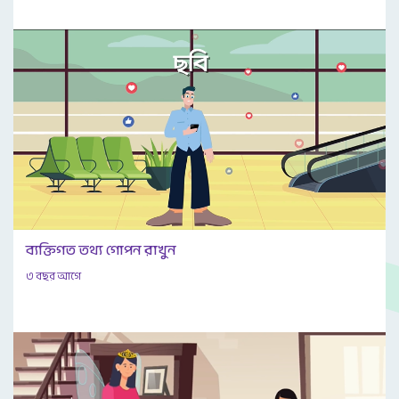
ব্যক্তিগত তথ্য গোপন রাখুন
৩ বছর আগে