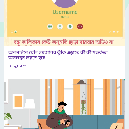
অনলাইনে যৌন হয়রানির ঝুঁকি এড়াতে কী কী সতর্কতা
অবলম্বন করতে হবে
৩ বছর আগে