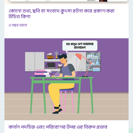
কোনো তথ্য, ছবি বা সংবাদ কুৎসা রটনা করে প্রকাশ করা
উচিত কিনা
৩ বছর আগে
কার্বন পদচিহ্ন এবং পরিবেশের উপর এর বিরূপ প্রভাব