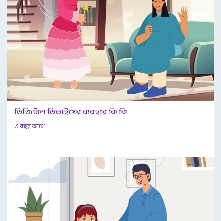
ডিজিটাল ডিভাইসের ব্যবহার কি কি
৩ বছর আগে