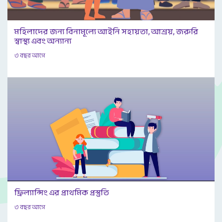
মহিলাদের জন্য বিনামূল্যে আইনি সহায়তা, আশ্রয়, জরুরি
স্বাস্থ্য এবং অন্যান্য
৩ বছর আগে
ফ্রিল্যান্সিং এর প্রাথমিক প্রস্তুতি
৩ বছর আগে