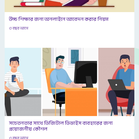
উচ্চ শিক্ষার জন্য অনলাইনে আবেদন করার নিয়ম
৩ বছর আগে
সচেতনতার সাথে ডিজিটাল ডিভাইস ব্যবহারের জন্য
প্রয়োজনীয় কৌশল
৩ বছর আগে