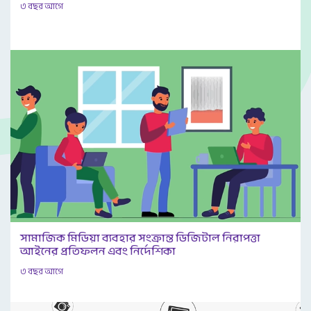
৩ বছর আগে
সামাজিক মিডিয়া ব্যবহার সংক্রান্ত ডিজিটাল নিরাপত্তা
আইনের প্রতিফলন এবং নির্দেশিকা
৩ বছর আগে