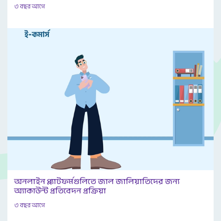
৩ বছর আগে
অনলাইন প্ল্যাটফর্মগুলিতে জাল জালিয়াতিদের জন্য
অ্যাকাউন্ট প্রতিবেদন প্রক্রিয়া
৩ বছর আগে