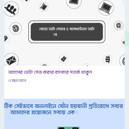
অ্যাপের ডেটা সেভ করার ব্যাপারে সতর্ক থাকুন
৩ বছর আগে