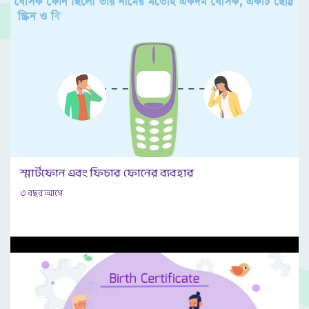
স্মার্টফোন এবং ফিচার ফোনের ব্যবহার
৩ বছর আগে