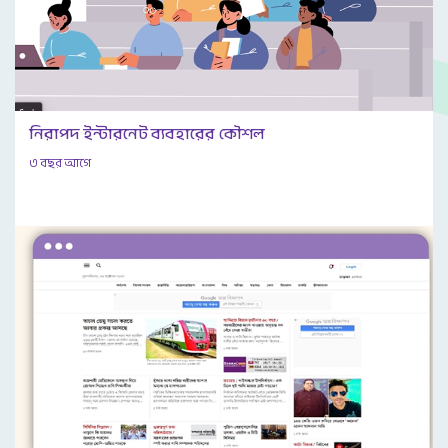
নিরাপদ ইন্টারনেট ব্যবহারের কৌশল
৩ বছর আগে