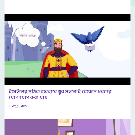
ইমেইলের সঠিক ব্যবহারে খুব সহজেই যেকোন ধরনের
যোগাযোগ করা যায়
৩ বছর আগে