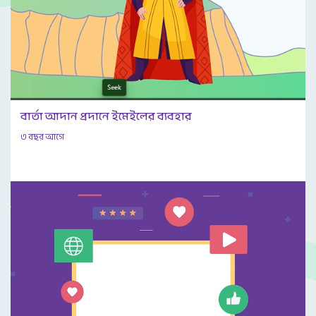
বার্তা আদান প্রদানে ইমেইলের ব্যবহার
৩ বছর আগে