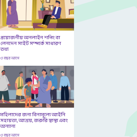
প্রয়োজনীয় অনলাইন শপিং বা
লেনদেন সাইট সম্পর্কে সাধারণ
তথ্য
৩ বছর আগে
মহিলাদের জন্য বিনামূল্যে আইনি
সহায়তা, আশ্রয়, জরুরি স্বাস্থ্য এবং
অন্যান্য
৩ বছর আগে