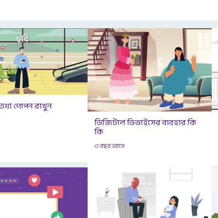
 তথ্য গোপন রাখুন
ে
ডিজিটাল ডিভাইসের ব্যবহার কি
কি
৩ বছর আগে