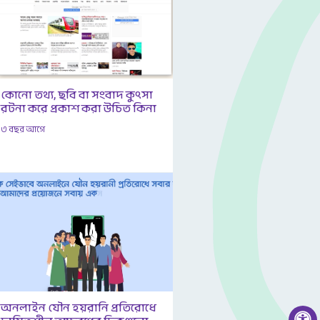
কোনো তথ্য, ছবি বা সংবাদ কুৎসা
রটনা করে প্রকাশ করা উচিত কিনা
৩ বছর আগে
অনলাইন যৌন হয়রানি প্রতিরোধে