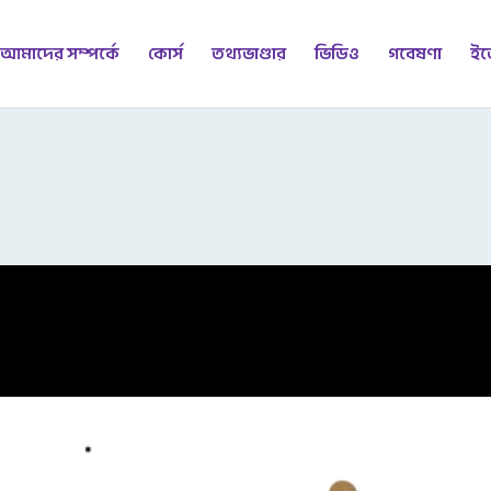
আমাদের সম্পর্কে
কোর্স
তথ্যভাণ্ডার
ভিডিও
গবেষণা
ইভ