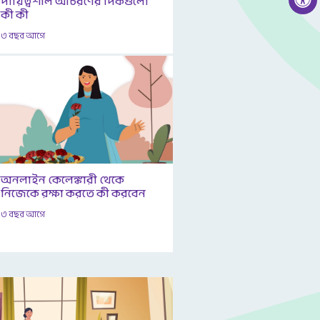
দায়িত্বশীল আচরণের দিকগুলো
কী কী
৩ বছর আগে
অনলাইন কেলেঙ্কারী থেকে
নিজেকে রক্ষা করতে কী করবেন
৩ বছর আগে