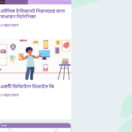
মৌলিক ইন্টারনেট নিরাপত্তার জন্য
সাধারণ নির্দেশিকা
৩ বছর আগে
একটি ডিজিটাল ডিভাইস কি
৩ বছর আগে