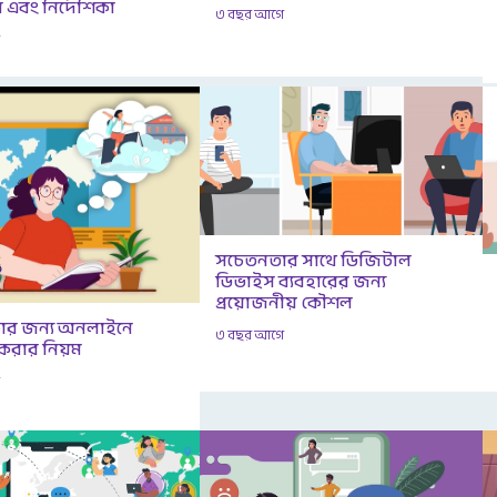
 এবং নির্দেশিকা
৩ বছর আগে
ে
সচেতনতার সাথে ডিজিটাল
ডিভাইস ব্যবহারের জন্য
প্রয়োজনীয় কৌশল
্ষার জন্য অনলাইনে
৩ বছর আগে
রার নিয়ম
ে