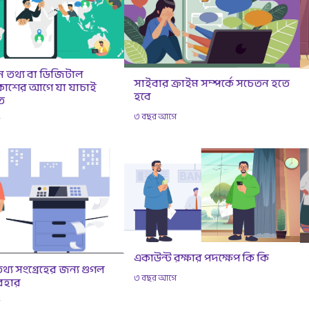
 তথ্য বা ডিজিটাল
সাইবার ক্রাইম সম্পর্কে সচেতন হতে
প্রকাশের আগে যা যাচাই
হবে
ত
৩ বছর আগে
ে
একাউন্ট রক্ষার পদক্ষেপ কি কি
 তথ্য সংগ্রেহের জন্য গুগল
৩ বছর আগে
যবহার
ে