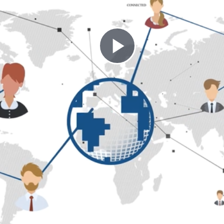
Play
Video