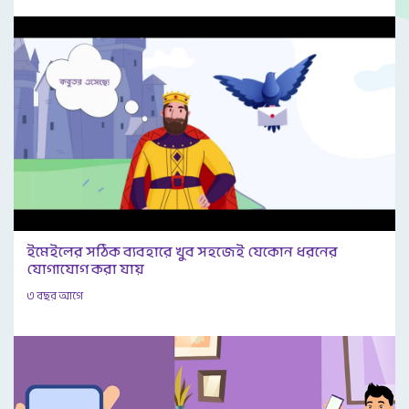
ইমেইলের সঠিক ব্যবহারে খুব সহজেই যেকোন ধরনের
যোগাযোগ করা যায়
৩ বছর আগে