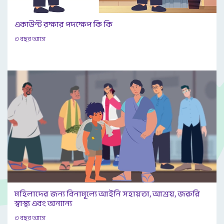
একাউন্ট রক্ষার পদক্ষেপ কি কি
৩ বছর আগে
মহিলাদের জন্য বিনামূল্যে আইনি সহায়তা, আশ্রয়, জরুরি
স্বাস্থ্য এবং অন্যান্য
৩ বছর আগে