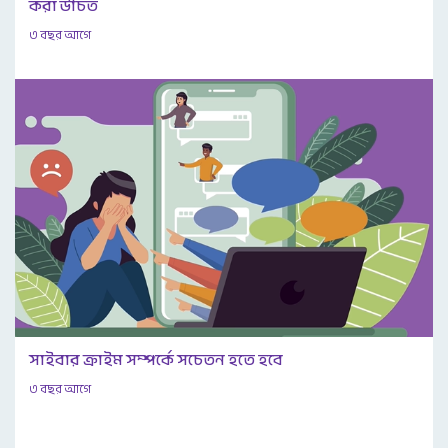
করা উচিত
৩ বছর আগে
সাইবার ক্রাইম সম্পর্কে সচেতন হতে হবে
৩ বছর আগে