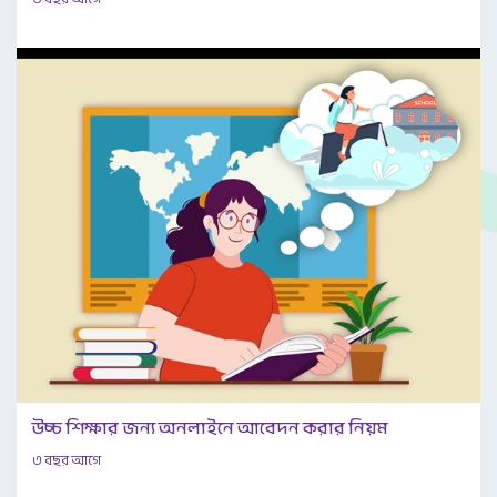
উচ্চ শিক্ষার জন্য অনলাইনে আবেদন করার নিয়ম
৩ বছর আগে