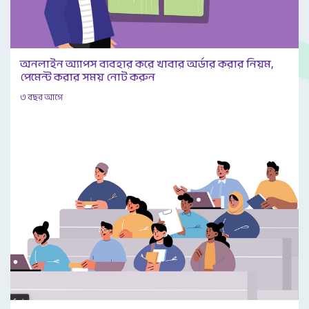
অনলাইন অ্যাপস ব্যবহার করে খাবার অর্ডার করার নিয়ম,
পেমেন্ট করার সময় নোট করুন
৩ বছর আগে