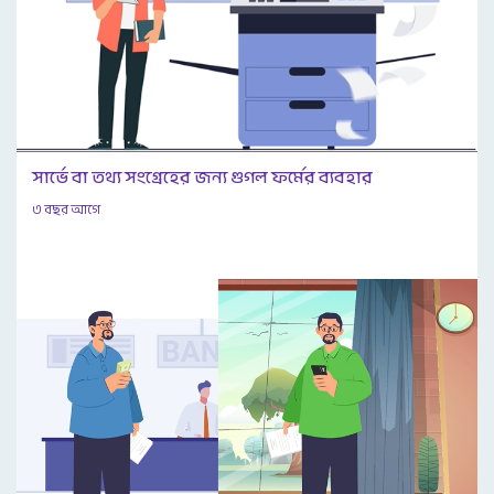
সার্ভে বা তথ্য সংগ্রেহের জন্য গুগল ফর্মের ব্যবহার
৩ বছর আগে