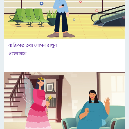
ব্যক্তিগত তথ্য গোপন রাখুন
৩ বছর আগে