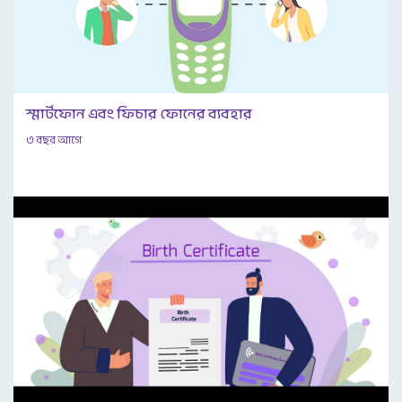
স্মার্টফোন এবং ফিচার ফোনের ব্যবহার
৩ বছর আগে