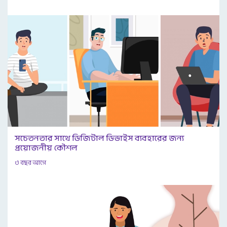
সচেতনতার সাথে ডিজিটাল ডিভাইস ব্যবহারের জন্য
প্রয়োজনীয় কৌশল
৩ বছর আগে