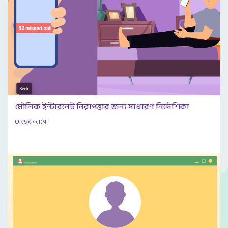
মৌলিক ইন্টারনেট নিরাপত্তার জন্য সাধারণ নির্দেশিকা
৩ বছর আগে