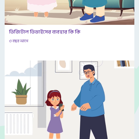
ডিজিটাল ডিভাইসের ব্যবহার কি কি
৩ বছর আগে