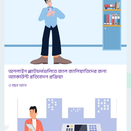
অনলাইন প্ল্যাটফর্মগুলিতে জাল জালিয়াতিদের জন্য
অ্যাকাউন্ট প্রতিবেদন প্রক্রিয়া
৩ বছর আগে