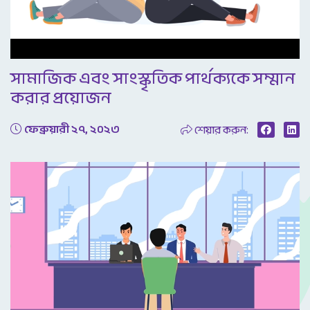
Video
সামাজিক এবং সাংস্কৃতিক পার্থক্যকে সম্মান
করার প্রয়োজন
ফেব্রুয়ারী ২৭, ২০২৩
শেয়ার করুন: