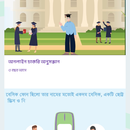
অনলাইন চাকরি অনুসন্ধান
৩ বছর আগে