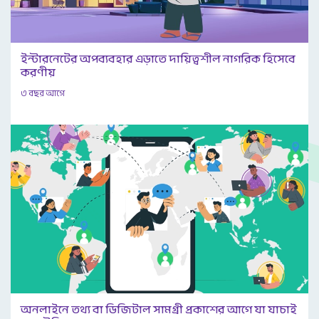
ইন্টারনেটের অপব্যবহার এড়াতে দায়িত্বশীল নাগরিক হিসেবে
করণীয়
৩ বছর আগে
অনলাইনে তথ্য বা ডিজিটাল সামগ্রী প্রকাশের আগে যা যাচাই