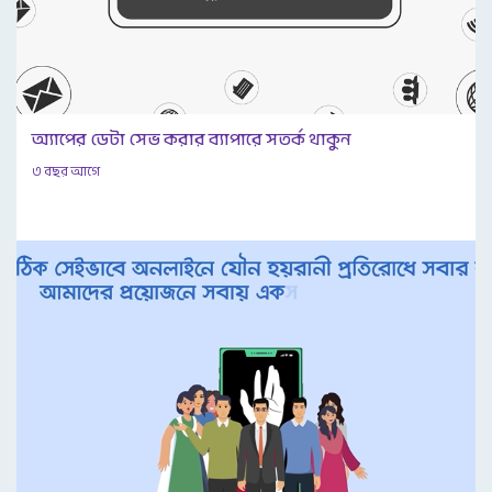
অ্যাপের ডেটা সেভ করার ব্যাপারে সতর্ক থাকুন
৩ বছর আগে