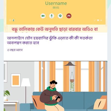
অনলাইনে যৌন হয়রানির ঝুঁকি এড়াতে কী কী সতর্কতা
অবলম্বন করতে হবে
৩ বছর আগে