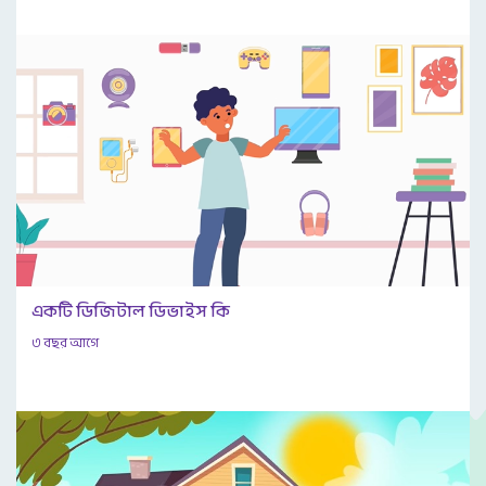
একটি ডিজিটাল ডিভাইস কি
৩ বছর আগে