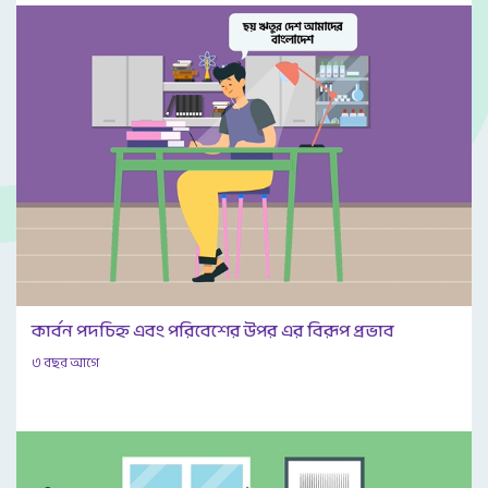
কার্বন পদচিহ্ন এবং পরিবেশের উপর এর বিরূপ প্রভাব
৩ বছর আগে