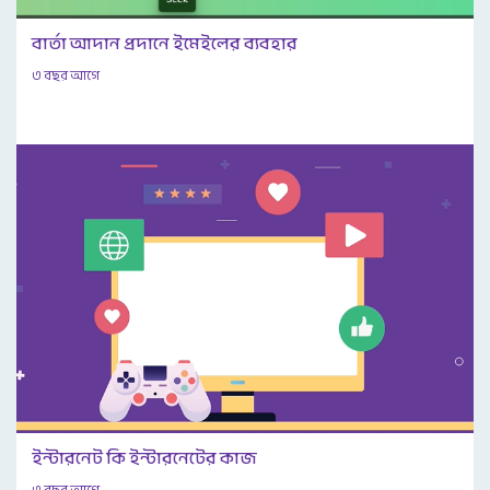
বার্তা আদান প্রদানে ইমেইলের ব্যবহার
৩ বছর আগে
ইন্টারনেট কি ইন্টারনেটের কাজ