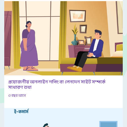
প্রয়োজনীয় অনলাইন শপিং বা লেনদেন সাইট সম্পর্কে
সাধারণ তথ্য
৩ বছর আগে